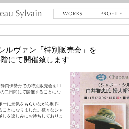
シルヴァン「特別販売会」を
6階にて開催致します
静岡伊勢丹での特別販売会を11
(日)の二日間にて開催することにな
ポーに元気をもらいながら制作
ることになりました。様々なシャ
越しを楽しみにお待ちしておりま