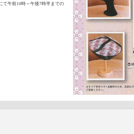
にて午前10時～午後7時半までの