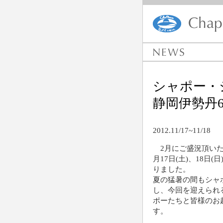
シャポー・
静岡伊勢丹
2012.11/17~11/18
2月にご盛況頂いた
月17日(土)、18日
りました。
夏の猛暑の間もシャ
し、今回を迎えられ
ポーたちと皆様のお
す。