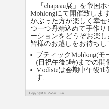
「chapeau展」を帝
Mohlongにて開催致しま
かぶった方が楽しく幸せな
つ一つ丹精込めて手作り
ーションをどうぞお楽し
皆様のお越しをお待ちし
ブティックMohlong(
(日祝午後5時)までの
Modisteは会期中午
す。