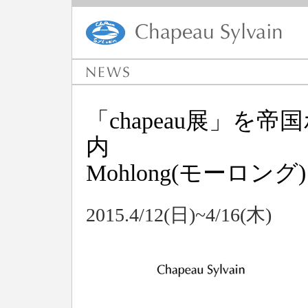
「chapeau展」を
内
Mohlong(モーロ
2015.4/12(日)~4/16(木)